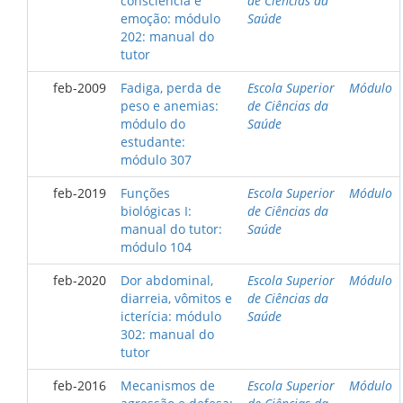
consciência e
de Ciências da
emoção: módulo
Saúde
202: manual do
tutor
feb-2009
Fadiga, perda de
Escola Superior
Módulo
peso e anemias:
de Ciências da
módulo do
Saúde
estudante:
módulo 307
feb-2019
Funções
Escola Superior
Módulo
biológicas I:
de Ciências da
manual do tutor:
Saúde
módulo 104
feb-2020
Dor abdominal,
Escola Superior
Módulo
diarreia, vômitos e
de Ciências da
icterícia: módulo
Saúde
302: manual do
tutor
feb-2016
Mecanismos de
Escola Superior
Módulo