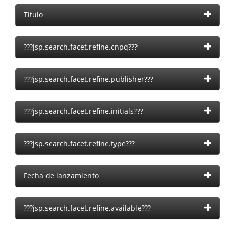
Título
???jsp.search.facet.refine.cnpq???
???jsp.search.facet.refine.publisher???
???jsp.search.facet.refine.initials???
???jsp.search.facet.refine.type???
Fecha de lanzamiento
???jsp.search.facet.refine.available???