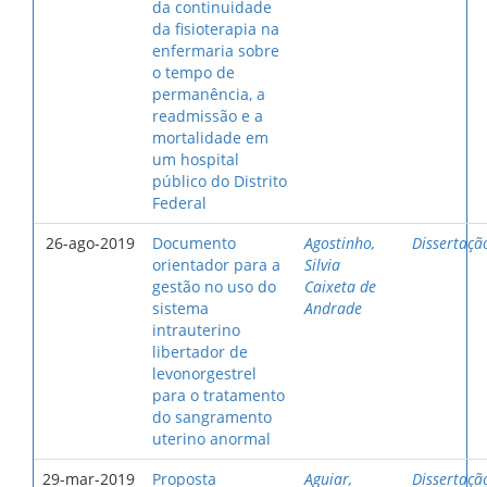
da continuidade
da fisioterapia na
enfermaria sobre
o tempo de
permanência, a
readmissão e a
mortalidade em
um hospital
público do Distrito
Federal
26-ago-2019
Documento
Agostinho,
Dissertaçã
orientador para a
Silvia
gestão no uso do
Caixeta de
sistema
Andrade
intrauterino
libertador de
levonorgestrel
para o tratamento
do sangramento
uterino anormal
29-mar-2019
Proposta
Aguiar,
Dissertaçã