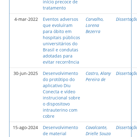
início precoce de
tratamento
4-mar-2022
Eventos adversos
Carvalho,
Dissertaçã
que evoluíram
Lorena
para óbito em
Bezerra
hospitais públicos
universitários do
Brasil e condutas
adotadas para
evitar recorrência
30-jun-2025
Desenvolvimento
Castro, Alany
Dissertaçã
do protótipo do
Pereira de
aplicativo Diu
Conecta e vídeo
instrucional sobre
o dispositovo
intrauterino com
cobre
15-ago-2024
Desenvolvimento
Cavalcante,
Dissertaçã
de material
Drielle Souza