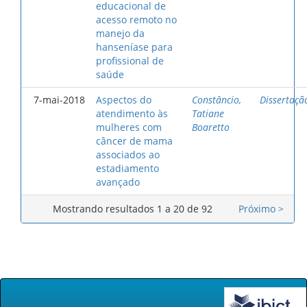
educacional de
acesso remoto no
manejo da
hanseníase para
profissional de
saúde
7-mai-2018
Aspectos do
Constâncio,
Dissertaçã
atendimento às
Tatiane
mulheres com
Boaretto
câncer de mama
associados ao
estadiamento
avançado
Mostrando resultados 1 a 20 de 92
Próximo >