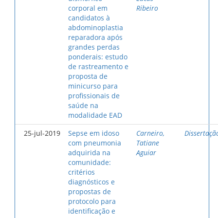
corporal em
Ribeiro
candidatos à
abdominoplastia
reparadora após
grandes perdas
ponderais: estudo
de rastreamento e
proposta de
minicurso para
profissionais de
saúde na
modalidade EAD
25-jul-2019
Sepse em idoso
Carneiro,
Dissertaçã
com pneumonia
Tatiane
adquirida na
Aguiar
comunidade:
critérios
diagnósticos e
propostas de
protocolo para
identificação e